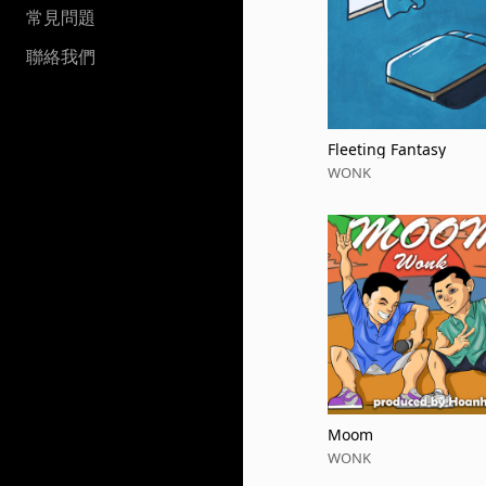
常見問題
聯絡我們
Fleeting Fantasy
WONK
Moom
WONK