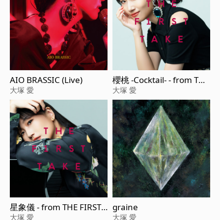
AIO BRASSIC (Live)
櫻桃 -Cocktail- - from THE
FIRST TAKE
大塚 愛
大塚 愛
星象儀 - from THE FIRST T
graine
AKE
大塚 愛
大塚 愛