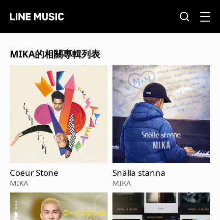
MIKA的相關專輯列表
Coeur Stone
Snälla stanna
MIKA
MIKA