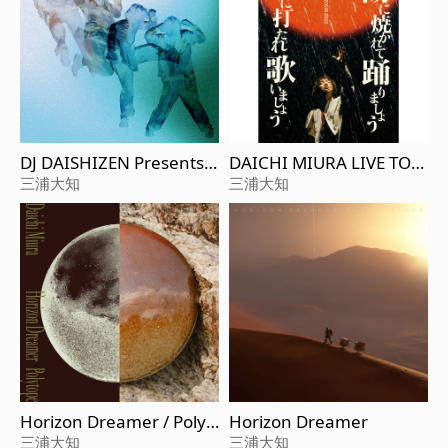
DJ DAISHIZEN Presents
DAICHI MIURA LIVE TOU
三浦大知 NON STOP DJ M
R 2025 讓陽光曬著我們一
三浦大知
三浦大知
IX Vol.3
起舞動吧 讓雨水淋著我們
一起歌唱吧
Horizon Dreamer / Polyt
Horizon Dreamer
ope
三浦大知
三浦大知