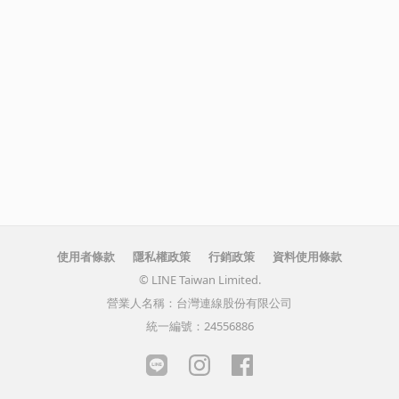
使用者條款
隱私權政策
行銷政策
資料使用條款
© LINE Taiwan Limited.
營業人名稱：台灣連線股份有限公司
統一編號：24556886