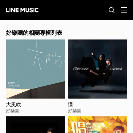
好樂團的相關專輯列表
大風吹
懂
好樂團
好樂團