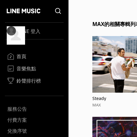
MAX的相關專輯列
LINE 登入
首頁
音樂焦點
鈴聲排行榜
Steady
MAX
服務公告
付費方案
兌換序號