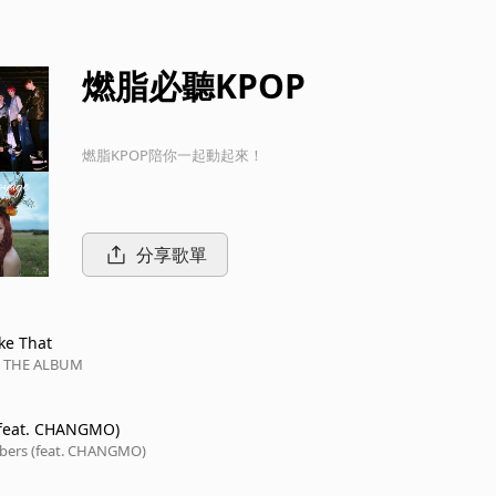
燃脂必聽KPOP
燃脂KPOP陪你一起動起來！
分享歌單
ke That
/ THE ALBUM
feat. CHANGMO)
bers (feat. CHANGMO)