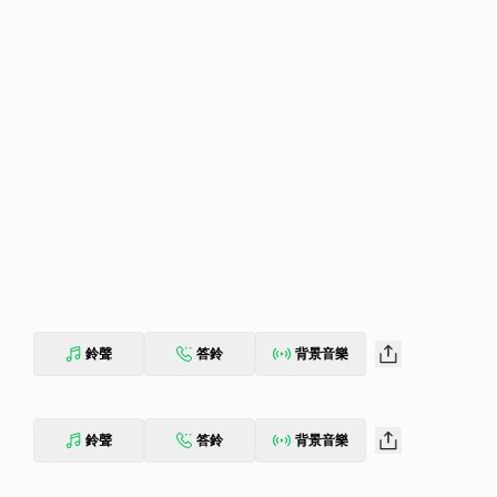
鈴聲
答鈴
背景音樂
鈴聲
答鈴
背景音樂