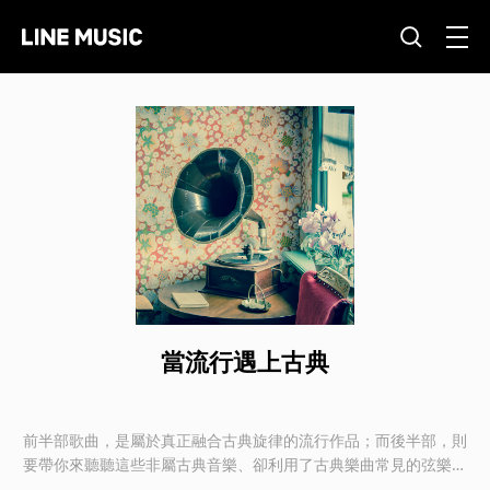
當流行遇上古典
前半部歌曲，是屬於真正融合古典旋律的流行作品；而後半部，則
要帶你來聽聽這些非屬古典音樂、卻利用了古典樂曲常見的弦樂來
編曲的新時代作品！藉由這些不同卻精彩的音樂元素相互交鋒，希