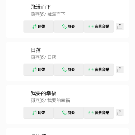
飛瀑而下
孫燕姿
/ 飛瀑而下
鈴聲
答鈴
背景音樂
日落
孫燕姿
/ 日落
鈴聲
答鈴
背景音樂
我要的幸福
孫燕姿
/ 我要的幸福
鈴聲
答鈴
背景音樂