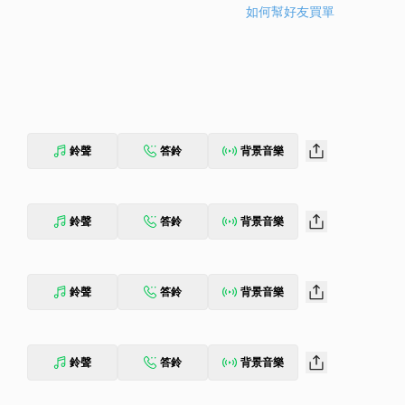
如何幫好友買單
鈴聲
答鈴
背景音樂
鈴聲
答鈴
背景音樂
鈴聲
答鈴
背景音樂
鈴聲
答鈴
背景音樂