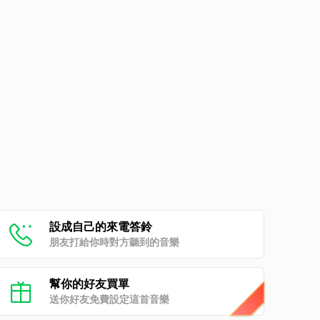
設成自己的來電答鈴
朋友打給你時對方聽到的音樂
幫你的好友買單
送你好友免費設定這首音樂