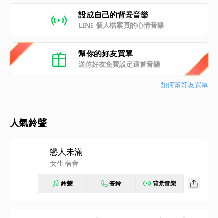
設成自己的背景音樂
LINE 個人檔案頁的心情音樂
幫你的好友買單
送你好友免費設定這首音樂
如何幫好友買單
人氣鈴聲
戀人未滿
女生宿舍
鈴聲
答鈴
背景音樂