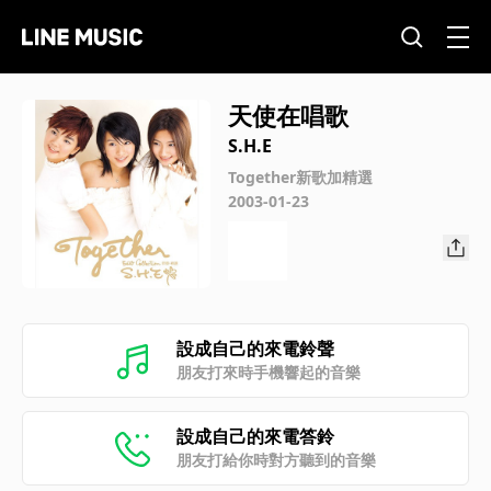
天使在唱歌
S.H.E
Together新歌加精選
2003-01-23
設成自己的來電鈴聲
朋友打來時手機響起的音樂
設成自己的來電答鈴
朋友打給你時對方聽到的音樂