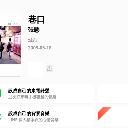
巷口
張懸
城市
2009-05-18
設成自己的來電鈴聲
朋友打來時手機響起的音樂
設成自己的背景音樂
LINE 個人檔案頁的心情音樂