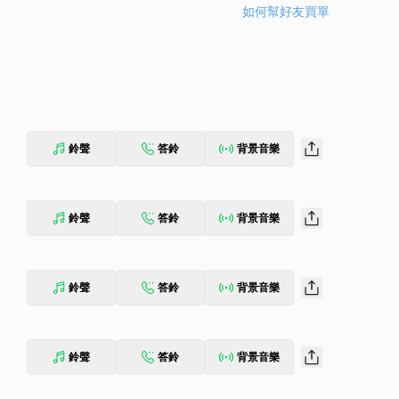
如何幫好友買單
鈴聲
答鈴
背景音樂
鈴聲
答鈴
背景音樂
鈴聲
答鈴
背景音樂
鈴聲
答鈴
背景音樂