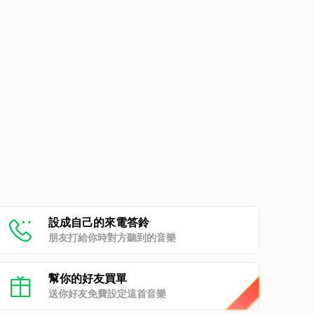
設成自己的來電答鈴
朋友打給你時對方聽到的音樂
幫你的好友買單
送你好友免費設定這首音樂