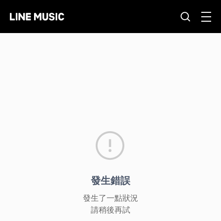
發生錯誤
發生了一點狀況
請稍後再試