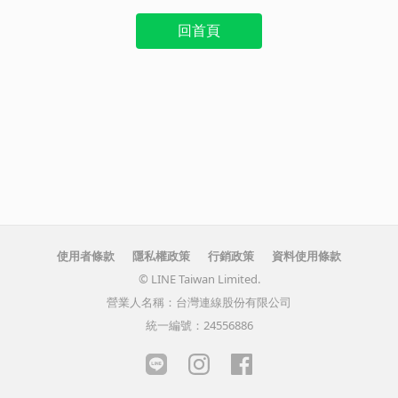
回首頁
使用者條款
隱私權政策
行銷政策
資料使用條款
© LINE Taiwan Limited.
營業人名稱：台灣連線股份有限公司
統一編號：24556886