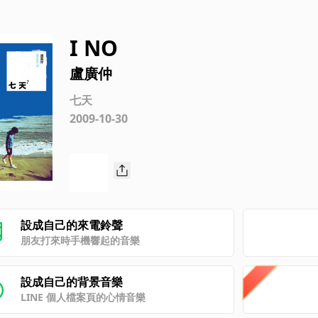
I NO
盧廣仲
七天
2009-10-30
設成自己的來電鈴聲
朋友打來時手機響起的音樂
設成自己的背景音樂
LINE 個人檔案頁的心情音樂