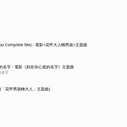
ou Complete Me) - 電影<花甲大人轉男孩>主題曲
的名字 - 電影《刻在你心底的名字》主題曲
的名字
視劇「花甲男孩轉大人」主題曲)