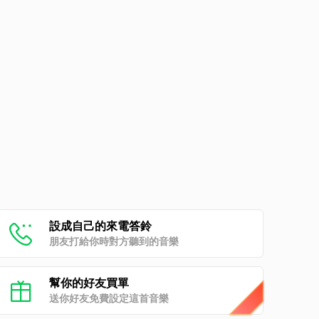
設成自己的來電答鈴
朋友打給你時對方聽到的音樂
幫你的好友買單
送你好友免費設定這首音樂