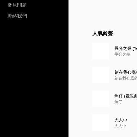
常見問題
聯絡我們
人氣鈴聲
幾分之幾 (Y
幾分之幾
刻在我心底
刻在我心底
魚仔 (電
魚仔
大人中
大人中