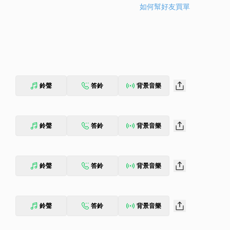
如何幫好友買單
鈴聲
答鈴
背景音樂
鈴聲
答鈴
背景音樂
鈴聲
答鈴
背景音樂
鈴聲
答鈴
背景音樂