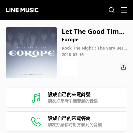
Let The Good Times
Rock
Europe
Rock The Night：The Very Best
Of Europe 重裝搖滾精選
2010-03-16
設成自己的來電鈴聲
朋友打來時手機響起的音樂
設成自己的來電答鈴
朋友打給你時對方聽到的音樂