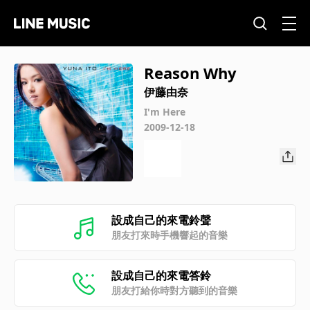
Reason Why
伊藤由奈
I'm Here
2009-12-18
設成自己的來電鈴聲
朋友打來時手機響起的音樂
設成自己的來電答鈴
朋友打給你時對方聽到的音樂