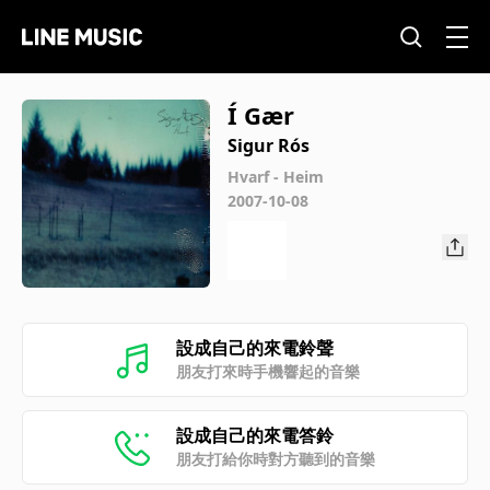
Í Gær
Sigur Rós
Hvarf - Heim
2007-10-08
設成自己的來電鈴聲
朋友打來時手機響起的音樂
設成自己的來電答鈴
朋友打給你時對方聽到的音樂