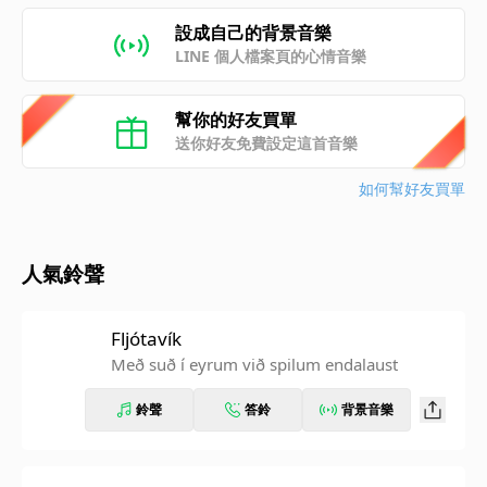
設成自己的背景音樂
LINE 個人檔案頁的心情音樂
幫你的好友買單
送你好友免費設定這首音樂
如何幫好友買單
人氣鈴聲
Fljótavík
Með suð í eyrum við spilum endalaust
鈴聲
答鈴
背景音樂