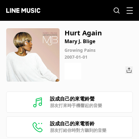
Hurt Again
Mary J. Blige
Growing Pains
2007-01-01
設成自己的來電鈴聲
朋友打來時手機響起的音樂
設成自己的來電答鈴
朋友打給你時對方聽到的音樂