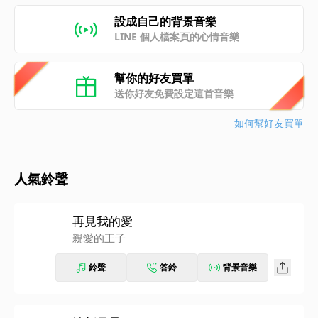
設成自己的背景音樂
LINE 個人檔案頁的心情音樂
幫你的好友買單
送你好友免費設定這首音樂
如何幫好友買單
人氣鈴聲
再見我的愛
親愛的王子
鈴聲
答鈴
背景音樂