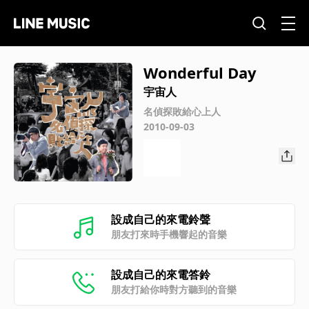
Wonderful Day
宇宙人
名偵探敗給心上人
2010-09-03
設成自己的來電鈴聲
朋友打來時手機響起的音樂
設成自己的來電答鈴
朋友打給你時對方聽到的音樂