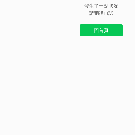
發生了一點狀況
請稍後再試
回首頁