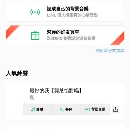
設成自己的背景音樂
LINE 個人檔案頁的心情音樂
幫你的好友買單
送你好友免費設定這首音樂
如何幫好友買單
人氣鈴聲
最好的我【龔芝怡對唱】
亂
鈴聲
答鈴
背景音樂