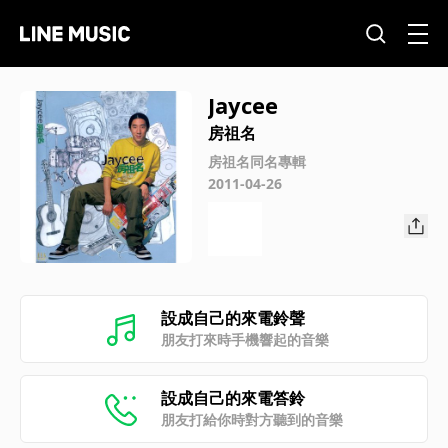
Jaycee
房祖名
房祖名同名專輯
2011-04-26
設成自己的來電鈴聲
朋友打來時手機響起的音樂
設成自己的來電答鈴
朋友打給你時對方聽到的音樂