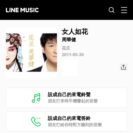
女人如花
周華健
花旦
2011-05-20
設成自己的來電鈴聲
朋友打來時手機響起的音樂
設成自己的來電答鈴
朋友打給你時對方聽到的音樂