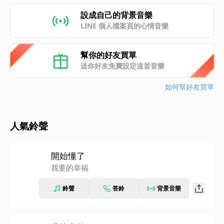
設成自己的背景音樂
LINE 個人檔案頁的心情音樂
幫你的好友買單
送你好友免費設定這首音樂
如何幫好友買單
人氣鈴聲
開始懂了
我要的幸福
鈴聲
答鈴
背景音樂