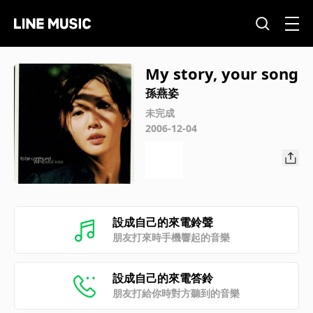
My story, your song
孫燕姿
未完成
2006-12-04
設成自己的來電鈴聲
朋友打來時手機響起的音樂
設成自己的來電答鈴
朋友打給你時對方聽到的音樂