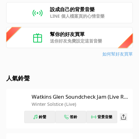
設成自己的背景音樂
LINE 個人檔案頁的心情音樂
幫你的好友買單
送你好友免費設定這首音樂
如何幫好友買單
人氣鈴聲
Watkins Glen Soundcheck Jam (Live Re
hearsal, July 27, 1973)
Winter Solstice (Live)
鈴聲
答鈴
背景音樂