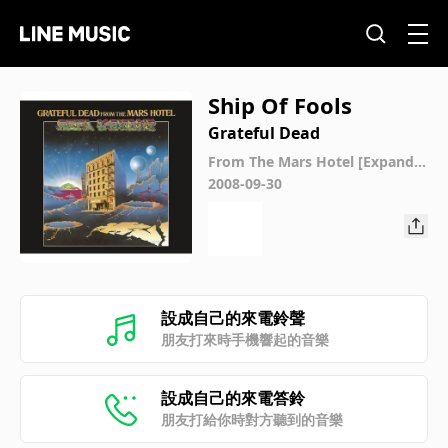
Ship Of Fools
Grateful Dead
From The Mars Hotel [Expande
d]
2008-09-30
設成自己的來電鈴聲
朋友打來時手機響起的音樂
設成自己的來電答鈴
朋友打給你時對方聽到的音樂