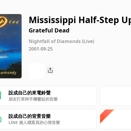
Mississippi Half-Step U
Meadowlands Arena, Oc
Grateful Dead
Nightfall of Diamonds (Live)
2001-09-25
設成自己的來電鈴聲
朋友打來時手機響起的音樂
設成自己的背景音樂
LINE 個人檔案頁的心情音樂