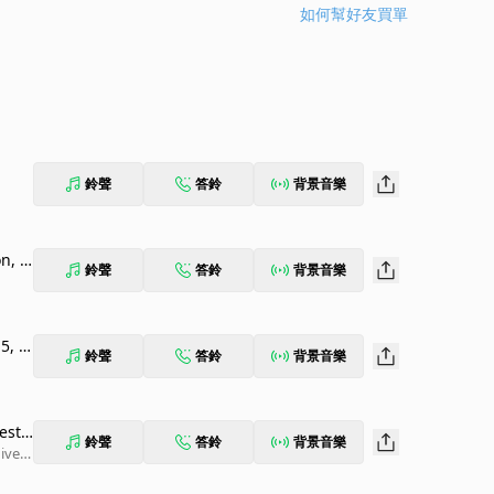
如何幫好友買單
鈴聲
答鈴
背景音樂
n, S
鈴聲
答鈴
背景音樂
5, 1
鈴聲
答鈴
背景音樂
este
鈴聲
答鈴
背景音樂
ivers