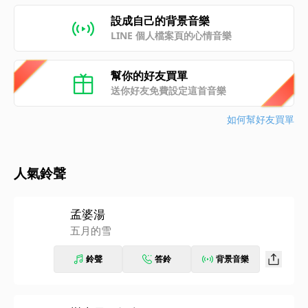
設成自己的背景音樂
LINE 個人檔案頁的心情音樂
幫你的好友買單
送你好友免費設定這首音樂
如何幫好友買單
人氣鈴聲
孟婆湯
五月的雪
鈴聲
答鈴
背景音樂