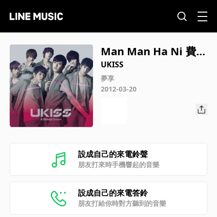
Man Man Ha Ni 費解
的愛 -Japanese ver.-
UKISS
夢享
2012-03-20
設成自己的來電鈴聲
朋友打來時手機響起的音樂
設成自己的來電答鈴
朋友打給你時對方聽到的音樂