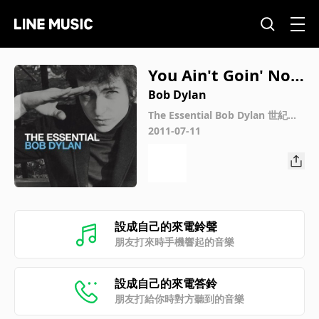
You Ain't Goin' Now
here
Bob Dylan
The Essential Bob Dylan 世紀典
藏【絕讚版】
2011-07-11
設成自己的來電鈴聲
朋友打來時手機響起的音樂
設成自己的來電答鈴
朋友打給你時對方聽到的音樂