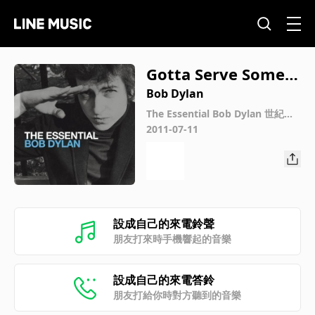
Gotta Serve Someb
ody
Bob Dylan
The Essential Bob Dylan 世紀典
藏【絕讚版】
2011-07-11
設成自己的來電鈴聲
朋友打來時手機響起的音樂
設成自己的來電答鈴
朋友打給你時對方聽到的音樂