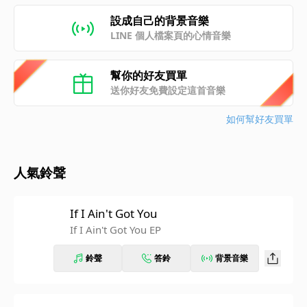
設成自己的背景音樂
LINE 個人檔案頁的心情音樂
幫你的好友買單
送你好友免費設定這首音樂
如何幫好友買單
人氣鈴聲
If I Ain't Got You
If I Ain't Got You EP
鈴聲
答鈴
背景音樂