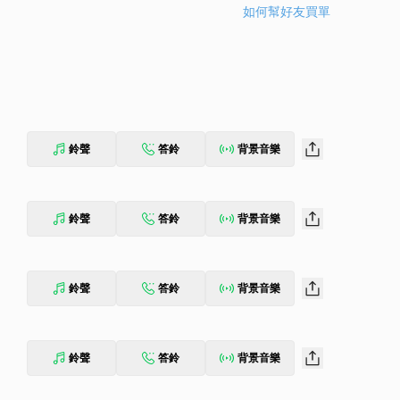
如何幫好友買單
鈴聲
答鈴
背景音樂
鈴聲
答鈴
背景音樂
鈴聲
答鈴
背景音樂
鈴聲
答鈴
背景音樂