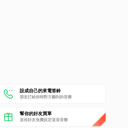
設成自己的來電答鈴
朋友打給你時對方聽到的音樂
幫你的好友買單
送你好友免費設定這首音樂