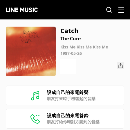
Catch
The Cure
Kiss Me Kiss Me Kiss Me
1987-05-26
設成自己的來電鈴聲
朋友打來時手機響起的音樂
設成自己的來電答鈴
朋友打給你時對方聽到的音樂