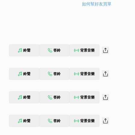
如何幫好友買單
鈴聲
答鈴
背景音樂
鈴聲
答鈴
背景音樂
鈴聲
答鈴
背景音樂
鈴聲
答鈴
背景音樂