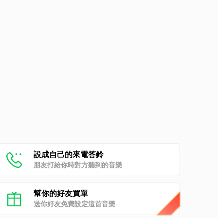
設成自己的來電答鈴
朋友打給你時對方聽到的音樂
幫你的好友買單
送你好友免費設定這首音樂