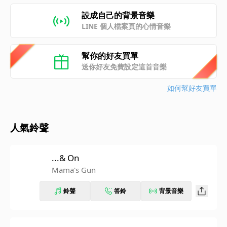
設成自己的背景音樂
LINE 個人檔案頁的心情音樂
幫你的好友買單
送你好友免費設定這首音樂
如何幫好友買單
人氣鈴聲
...& On
Mama's Gun
鈴聲
答鈴
背景音樂