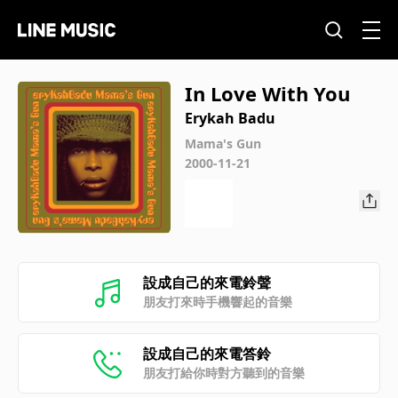
In Love With You
Erykah Badu
Mama's Gun
2000-11-21
設成自己的來電鈴聲
朋友打來時手機響起的音樂
設成自己的來電答鈴
朋友打給你時對方聽到的音樂