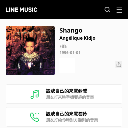
Shango
Angélique Kidjo
Fifa
1996-01-01
設成自己的來電鈴聲
朋友打來時手機響起的音樂
設成自己的來電答鈴
朋友打給你時對方聽到的音樂