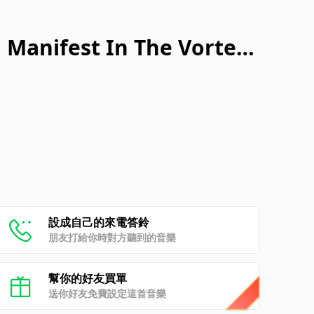
 Manifest In The Vortex
設成自己的來電答鈴
朋友打給你時對方聽到的音樂
幫你的好友買單
送你好友免費設定這首音樂