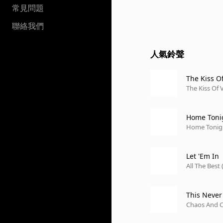
常見問題
聯絡我們
人氣鈴聲
The Kiss O
The Kiss Of
Home Toni
Home Tonigh
Let 'Em In
All The Best
This Neve
Chaos And C