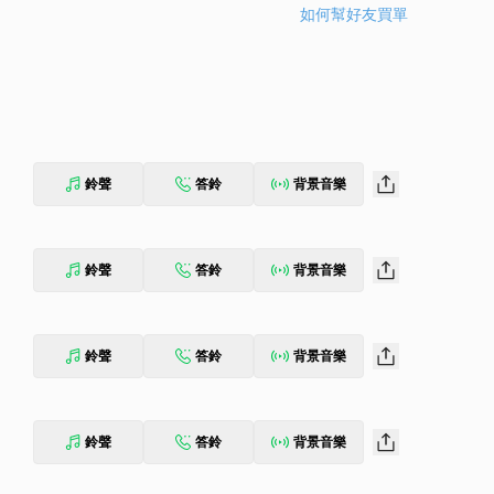
如何幫好友買單
鈴聲
答鈴
背景音樂
鈴聲
答鈴
背景音樂
鈴聲
答鈴
背景音樂
鈴聲
答鈴
背景音樂