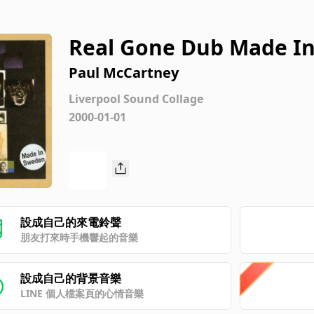
Real Gone Dub Made In
Of The Eternal Now
Paul McCartney
Liverpool Sound Collage
2000-01-01
設成自己的來電鈴聲
朋友打來時手機響起的音樂
設成自己的背景音樂
LINE 個人檔案頁的心情音樂