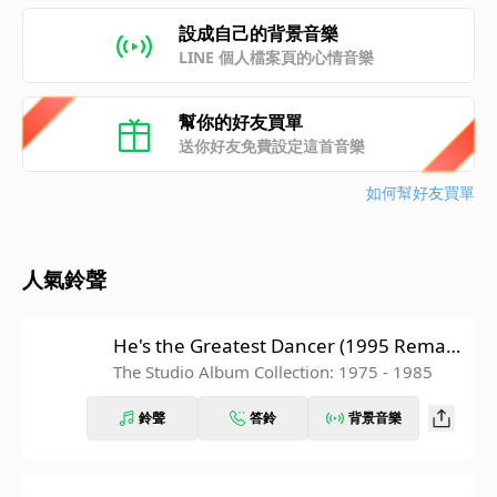
設成自己的背景音樂
LINE 個人檔案頁的心情音樂
幫你的好友買單
送你好友免費設定這首音樂
如何幫好友買單
人氣鈴聲
He's the Greatest Dancer (1995 Remast
er)
The Studio Album Collection: 1975 - 1985
鈴聲
答鈴
背景音樂