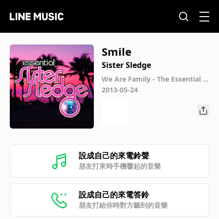
Smile
Sister Sledge
We Are Family - The Essential Si
ster Sledge
2013-05-24
設成自己的來電鈴聲
朋友打來時手機響起的音樂
設成自己的來電答鈴
朋友打給你時對方聽到的音樂