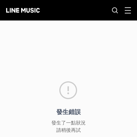
發生錯誤
發生了一點狀況
請稍後再試