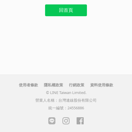
回首頁
使用者條款
隱私權政策
行銷政策
資料使用條款
© LINE Taiwan Limited.
營業人名稱：台灣連線股份有限公司
統一編號：24556886