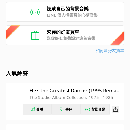
設成自己的背景音樂
LINE 個人檔案頁的心情音樂
幫你的好友買單
送你好友免費設定這首音樂
如何幫好友買單
人氣鈴聲
He's the Greatest Dancer (1995 Remast
er)
The Studio Album Collection: 1975 - 1985
鈴聲
答鈴
背景音樂