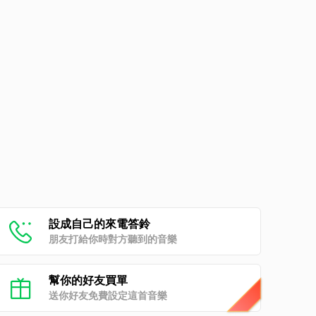
設成自己的來電答鈴
朋友打給你時對方聽到的音樂
幫你的好友買單
送你好友免費設定這首音樂