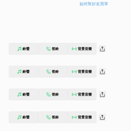
如何幫好友買單
鈴聲
答鈴
背景音樂
鈴聲
答鈴
背景音樂
鈴聲
答鈴
背景音樂
鈴聲
答鈴
背景音樂