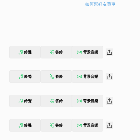
如何幫好友買單
鈴聲
答鈴
背景音樂
鈴聲
答鈴
背景音樂
鈴聲
答鈴
背景音樂
鈴聲
答鈴
背景音樂