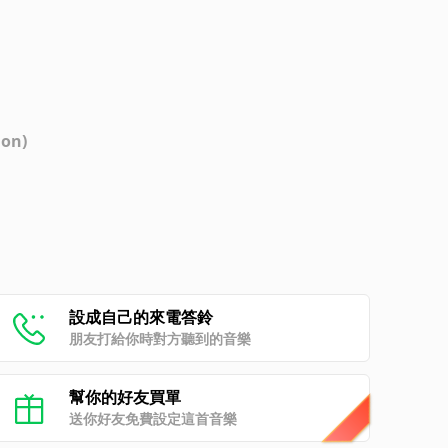
ion)
設成自己的來電答鈴
朋友打給你時對方聽到的音樂
幫你的好友買單
送你好友免費設定這首音樂