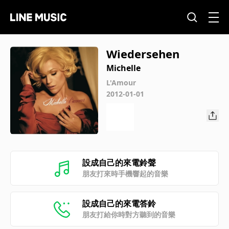
Wiedersehen
Michelle
L'Amour
2012-01-01
設成自己的來電鈴聲
朋友打來時手機響起的音樂
設成自己的來電答鈴
朋友打給你時對方聽到的音樂