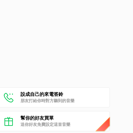
d
設成自己的來電答鈴
朋友打給你時對方聽到的音樂
幫你的好友買單
送你好友免費設定這首音樂