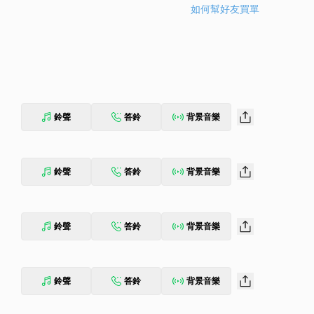
如何幫好友買單
鈴聲
答鈴
背景音樂
鈴聲
答鈴
背景音樂
鈴聲
答鈴
背景音樂
鈴聲
答鈴
背景音樂