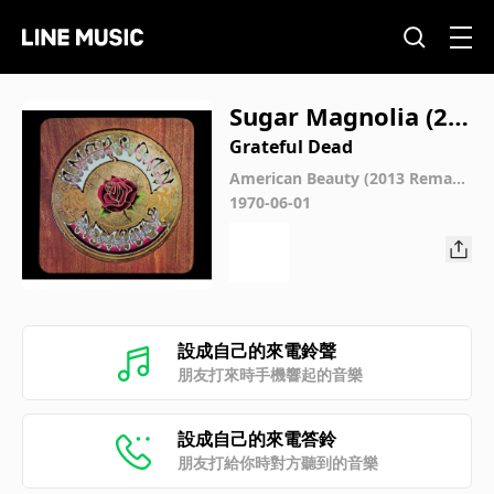
Sugar Magnolia (20
13 Remaster)
Grateful Dead
American Beauty (2013 Remast
er)
1970-06-01
設成自己的來電鈴聲
朋友打來時手機響起的音樂
設成自己的來電答鈴
朋友打給你時對方聽到的音樂