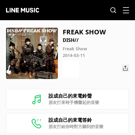
FREAK SHOW
DISH//
Freak Show
2014-03-11
設成自己的來電鈴聲
朋友打來時手機響起的音樂
設成自己的來電答鈴
朋友打給你時對方聽到的音樂