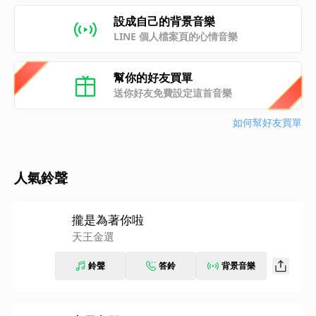
設成自己的背景音樂
LINE 個人檔案頁的心情音樂
幫你的好友買單
送你好友免費設定這首音樂
如何幫好友買單
人氣鈴聲
攏是為著你啦
天王金選
鈴聲
答鈴
背景音樂