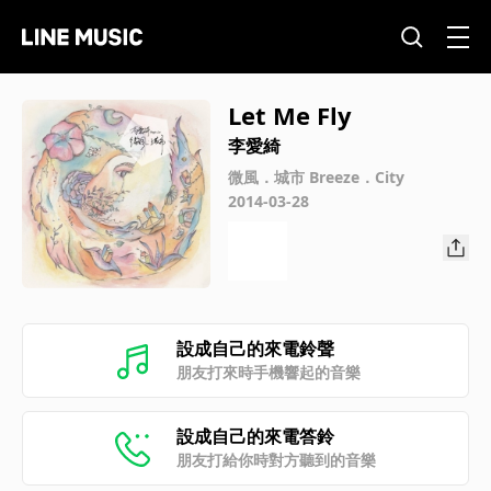
Let Me Fly
李愛綺
微風．城市 Breeze．City
2014-03-28
設成自己的來電鈴聲
朋友打來時手機響起的音樂
設成自己的來電答鈴
朋友打給你時對方聽到的音樂