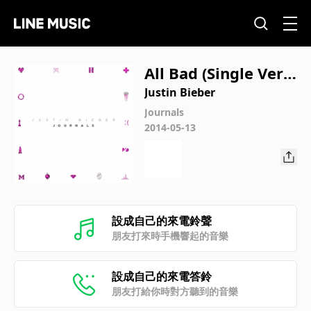
All Bad (Single Versi
on)
Justin Bieber
Journals
2014-05-13
設成自己的來電鈴聲
朋友打來時手機響起的音樂
設成自己的來電答鈴
朋友打給你時對方聽到的音樂