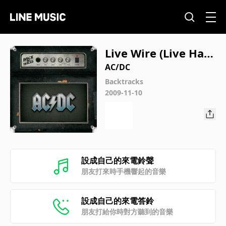
Live Wire (Live Ham
mersmith Odeon, L
AC/DC
ondon, Nov. 2, 197
Backtracks
2009-11-10
9)
設成自己的來電鈴聲
朋友打來時手機響起的音樂
設成自己的來電答鈴
朋友打給你時對方聽到的音樂